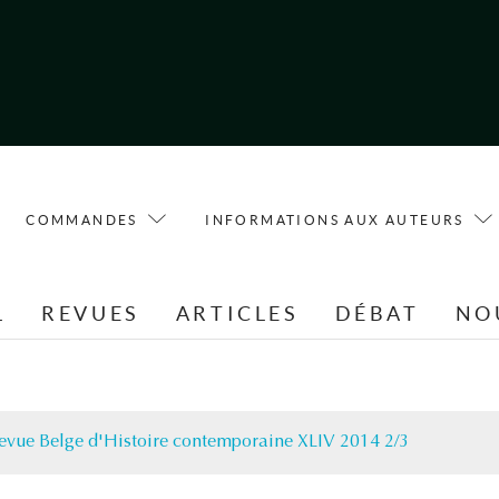
COMMANDES
INFORMATIONS AUX AUTEURS
L
REVUES
ARTICLES
DÉBAT
NO
evue Belge d'Histoire contemporaine XLIV 2014 2/3