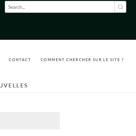
Formulaire de recherche
CONTACT
COMMENT CHERCHER SUR LE SITE ?
UVELLES