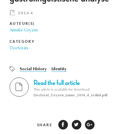
2014 4
AUTEUR(S)
Anneke Geyzen
CATEGORY
Doctorats
Social History
Identity
Read the full article
This article is available for download:
Doctorat_Geyzen_Jaune_2014_4_reduit.pdf
SHARE