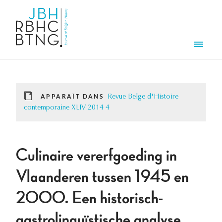
Aller au contenu principal
Men
APPARAÎT DANS
Revue Belge d'Histoire
contemporaine XLIV 2014 4
Culinaire vererfgoeding in
Vlaanderen tussen 1945 en
2000. Een historisch-
gastrolinguïstische analyse