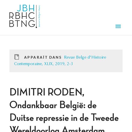
Aller au contenu principal
Men
APPARAÎT DANS
Revue Belge d'Histoire
Contemporaine, XLIX, 2019, 2-3
DIMITRI RODEN,
Ondankbaar België: de
Duitse repressie in de Tweede
Wereldoorlog Amsterdam,