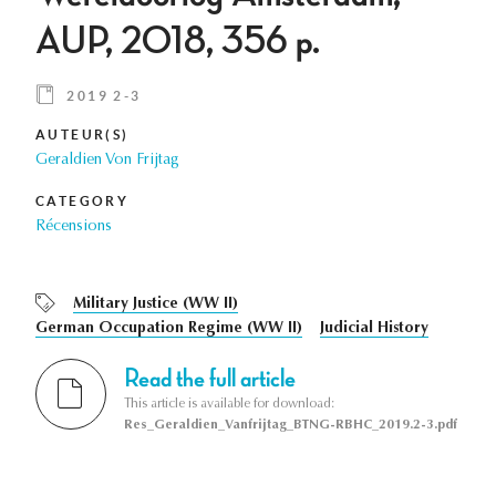
AUP, 2018, 356 p.
2019 2-3
AUTEUR(S)
Geraldien Von Frijtag
CATEGORY
Récensions
Military Justice (WW II)
German Occupation Regime (WW II)
Judicial History
Read the full article
This article is available for download:
Res_Geraldien_Vanfrijtag_BTNG-RBHC_2019.2-3.pdf