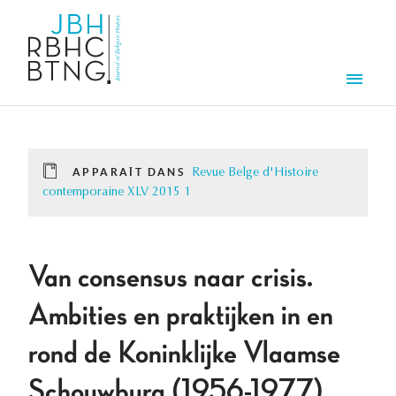
Aller au contenu principal
Men
APPARAÎT DANS
Revue Belge d'Histoire
contemporaine XLV 2015 1
Van consensus naar crisis.
Ambities en praktijken in en
rond de Koninklijke Vlaamse
Schouwburg (1956-1977)