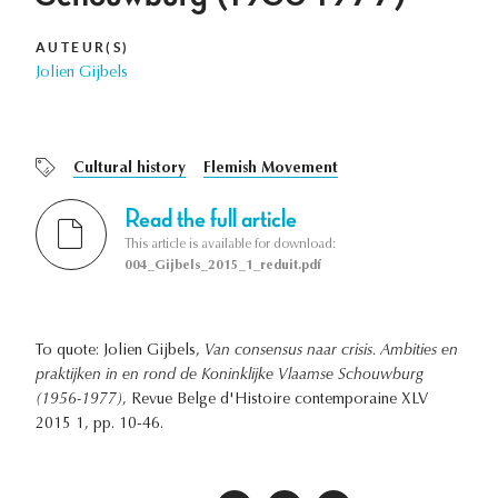
AUTEUR(S)
Jolien Gijbels
Cultural history
Flemish Movement
Read the full article
This article is available for download:
004_Gijbels_2015_1_reduit.pdf
To quote: Jolien Gijbels,
Van consensus naar crisis. Ambities en
praktijken in en rond de Koninklijke Vlaamse Schouwburg
(1956-1977)
, Revue Belge d'Histoire contemporaine XLV
2015 1, pp. 10-46.