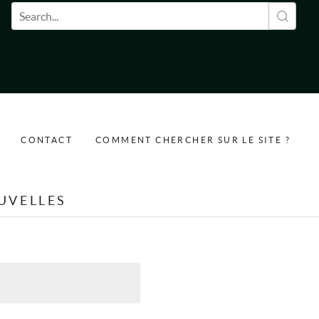
Formulaire de recherche
CONTACT
COMMENT CHERCHER SUR LE SITE ?
UVELLES