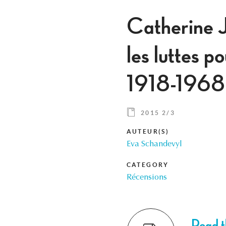
Catherine 
les luttes p
1918-1968
2015 2/3
AUTEUR(S)
Eva Schandevyl
CATEGORY
Récensions
Read th