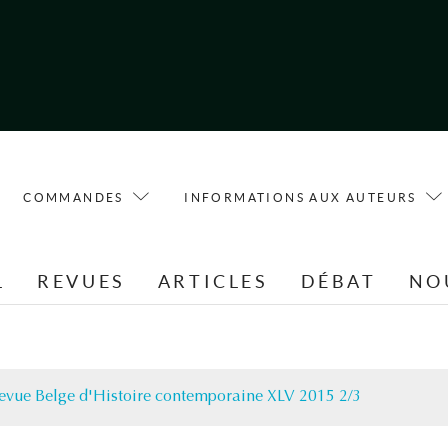
COMMANDES
INFORMATIONS AUX AUTEURS
L
REVUES
ARTICLES
DÉBAT
NO
evue Belge d'Histoire contemporaine XLV 2015 2/3