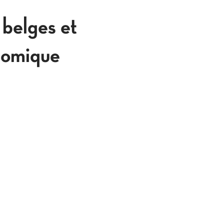
belges et
onomique