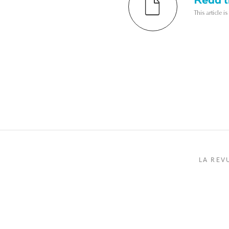
This article i
LA REV