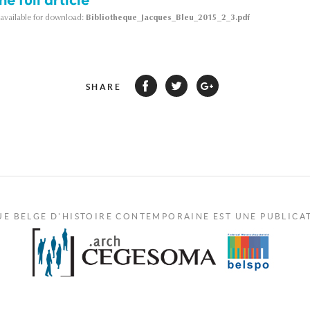
s available for download:
Bibliotheque_Jacques_Bleu_2015_2_3.pdf
SHARE
UE BELGE D'HISTOIRE CONTEMPORAINE EST UNE PUBLICA