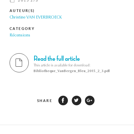
2015 2/3
AUTEUR(S)
Christine VAN EVERBROECK
CATEGORY
Récensions
Read the full article
This article is available for download:
Bibliotheque_VanBergen_Bleu_2015_2_3.pdf
SHARE