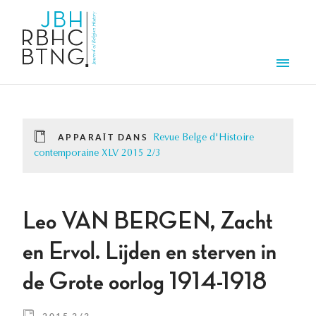
Aller au contenu principal
Men
APPARAÎT DANS
Revue Belge d'Histoire
contemporaine XLV 2015 2/3
Leo VAN BERGEN, Zacht
en Ervol. Lijden en sterven in
de Grote oorlog 1914-1918