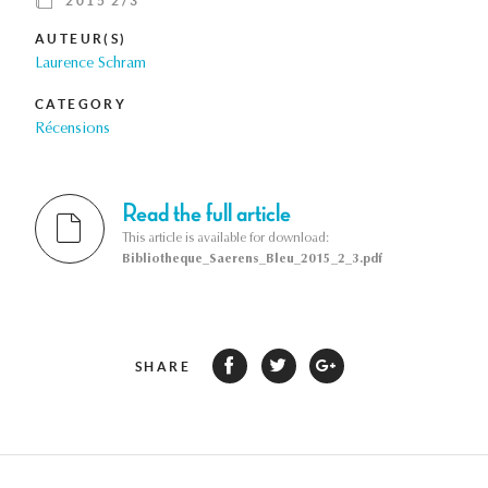
2015 2/3
AUTEUR(S)
Laurence Schram
CATEGORY
Récensions
Read the full article
This article is available for download:
Bibliotheque_Saerens_Bleu_2015_2_3.pdf
SHARE