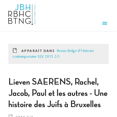
Aller au contenu principal
Men
APPARAÎT DANS
Revue Belge d'Histoire
contemporaine XLV 2015 2/3
Lieven SAERENS, Rachel,
Jacob, Paul et les autres - Une
histoire des Juifs à Bruxelles