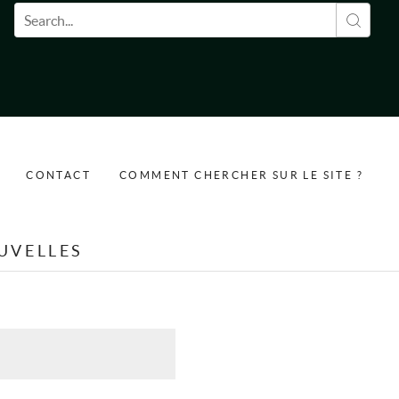
Formulaire de recherche
CONTACT
COMMENT CHERCHER SUR LE SITE ?
UVELLES