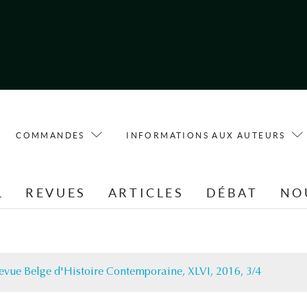
COMMANDES
INFORMATIONS AUX AUTEURS
L
REVUES
ARTICLES
DÉBAT
NO
evue Belge d'Histoire Contemporaine, XLVI, 2016, 3/4