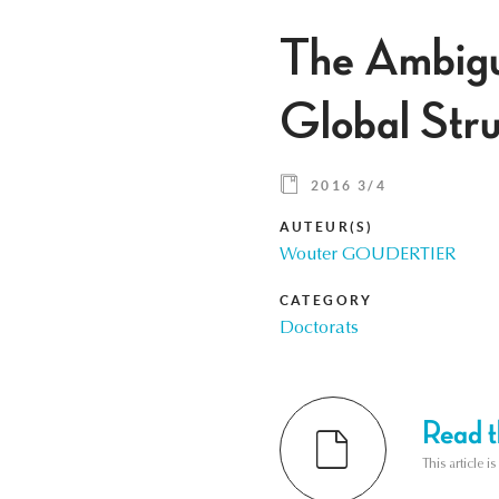
The Ambigui
Global Stru
2016 3/4
AUTEUR(S)
Wouter GOUDERTIER
CATEGORY
Doctorats
Read th
This article i