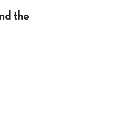
nd the