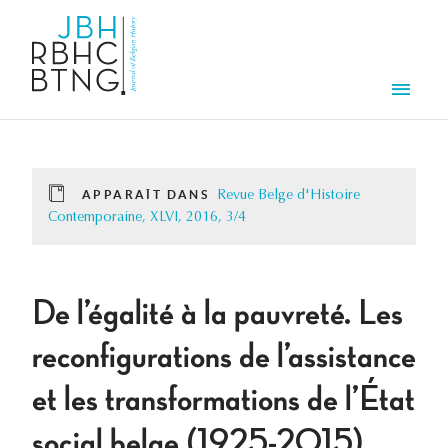
Aller au contenu principal
Men
APPARAÎT DANS
Revue Belge d'Histoire
Contemporaine, XLVI, 2016, 3/4
De l’égalité à la pauvreté. Les
reconfigurations de l’assistance
et les transformations de l’État
social belge (1925-2015)