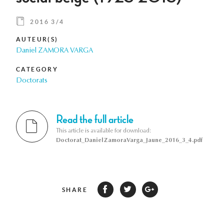
2016 3/4
AUTEUR(S)
Daniel ZAMORA VARGA
CATEGORY
Doctorats
Read the full article
This article is available for download:
Doctorat_DanielZamoraVarga_Jaune_2016_3_4.pdf
SHARE