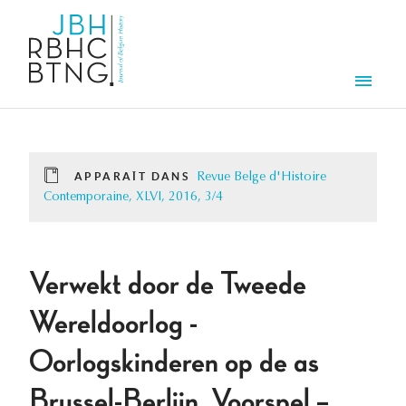
Aller au contenu principal
Men
APPARAÎT DANS
Revue Belge d'Histoire
Contemporaine, XLVI, 2016, 3/4
Verwekt door de Tweede
Wereldoorlog -
Oorlogskinderen op de as
Brussel-Berlijn. Voorspel –