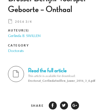
Geboorte – Onthaal
2016 3/4
AUTEUR(S)
Gerlinda B. SWILLEN
CATEGORY
Doctorats
Read the full article
This article is available for download:
Doctorat_GerlindaSwillen_Jaune_2016_3_4.pdf
SHARE