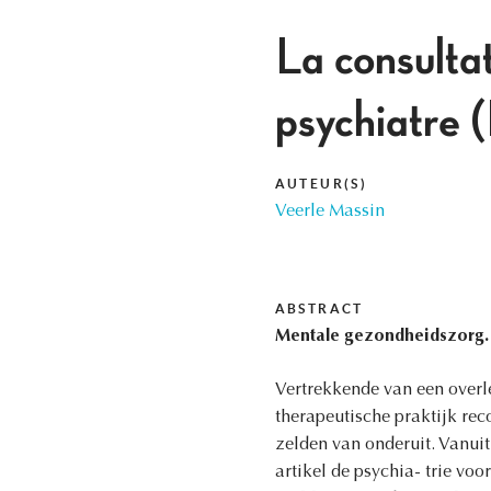
La consultat
psychiatre
AUTEUR(S)
Veerle Massin
ABSTRACT
Mentale gezondheidszorg. D
Vertrekkende van een overle
therapeutische praktijk re
zelden van onderuit. Vanuit
artikel de psychia- trie vo