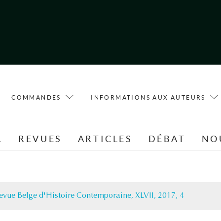
COMMANDES
INFORMATIONS AUX AUTEURS
L
REVUES
ARTICLES
DÉBAT
NO
evue Belge d'Histoire Contemporaine, XLVII, 2017, 4