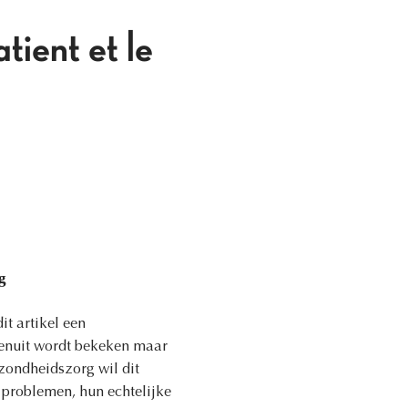
tient et le
g
it artikel een
venuit wordt bekeken maar
ezondheidszorg wil dit
e problemen, hun echtelijke