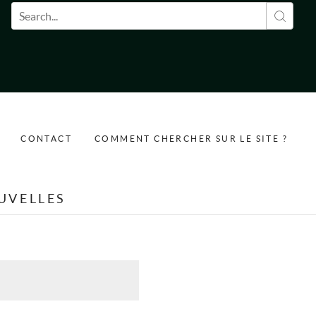
Formulaire de recherche
CONTACT
COMMENT CHERCHER SUR LE SITE ?
UVELLES