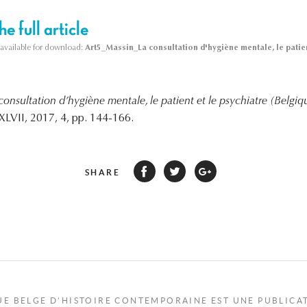
e full article
s available for download:
Art5_Massin_La consultation d'hygiène mentale, le patien
consultation d’hygiène mentale, le patient et le psychiatre (Belgi
LVII, 2017, 4, pp. 144-166.
SHARE
UE BELGE D'HISTOIRE CONTEMPORAINE EST UNE PUBLICA