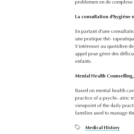
problemen en de complexe o
La consultation d’hygiéne m
En partant d’une consultatio
une pratique thé- rapeutiq
S’intéresser au quotidien de
appel pour gérer des diffic
enfants.
Mental Health Counselling, 
Based on mental health care 
practice of a psychi- atric
viewpoint of the daily pract
families used to manage thei
Medical History