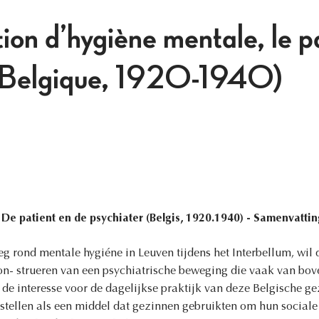
ion d’hygiène mentale, le pa
 (Belgique, 1920-1940)
e patient en de psychiater (Belgis, 1920.1940) - Samenvattin
g rond mentale hygiéne in Leuven tijdens het Interbellum, wil d
con- strueren van een psychiatrische beweging die vaak van bo
 de interesse voor de dagelijkse praktijk van deze Belgische g
orstellen als een middel dat gezinnen gebruikten om hun social