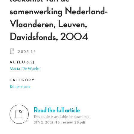
samenwerking Nederland-
Vlaanderen, Leuven,
Davidsfonds, 2004
2005 16
AUTEUR(S)
Maria De Waele
CATEGORY
Récensions
Read the full article
This article is available for download:
BTNG_2005_16_review_20.pdf