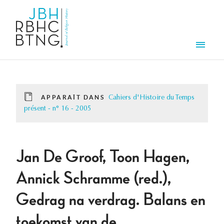
Aller au contenu principal
Men
APPARAÎT DANS
Cahiers d'Histoire du Temps
présent - n° 16 - 2005
Jan De Groof, Toon Hagen,
Annick Schramme (red.),
Gedrag na verdrag. Balans en
toekomst van de