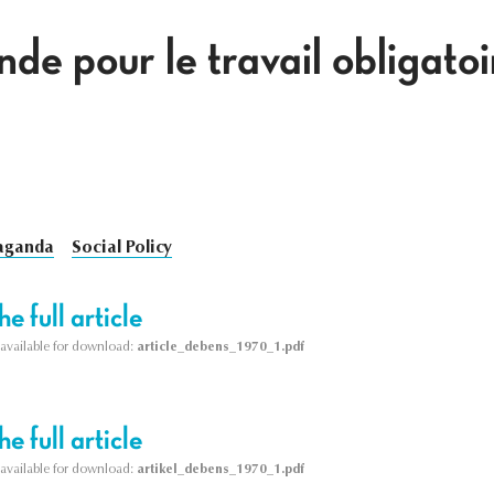
de pour le travail obligatoi
aganda
Social Policy
e full article
s available for download:
article_debens_1970_1.pdf
e full article
s available for download:
artikel_debens_1970_1.pdf