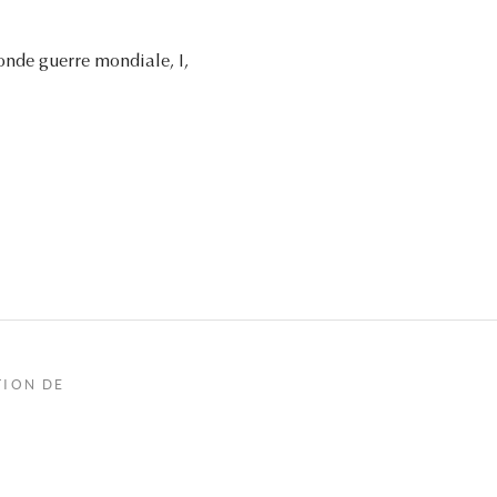
conde guerre mondiale, I,
TION DE