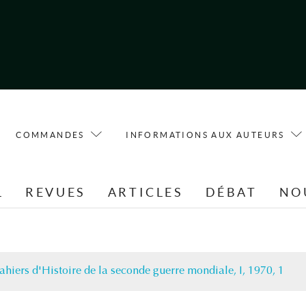
COMMANDES
INFORMATIONS AUX AUTEURS
L
REVUES
ARTICLES
DÉBAT
NO
ahiers d'Histoire de la seconde guerre mondiale, I, 1970, 1