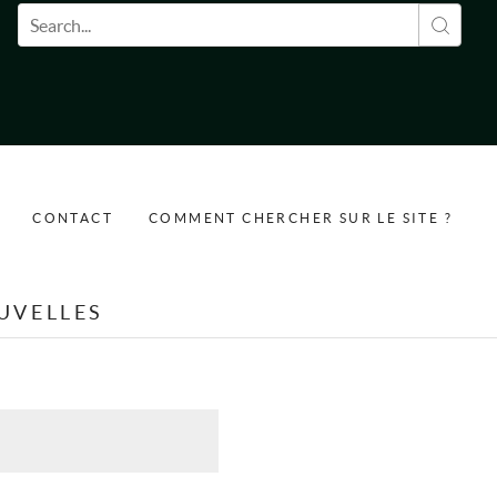
Formulaire de recherche
CONTACT
COMMENT CHERCHER SUR LE SITE ?
UVELLES