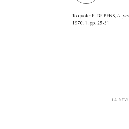
To quote: E. DE BENS,
La pro
1970, 1, pp. 25-31.
LA REV