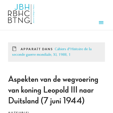
Aller au contenu principal
Men
APPARAÎT DANS
Cahiers d'Histoire de la
seconde guerre mondiale, XI, 1988, 1
Aspekten van de wegvoering
van koning Leopold III naar
Duitsland (7 juni 1944)
AUTEUR(S)