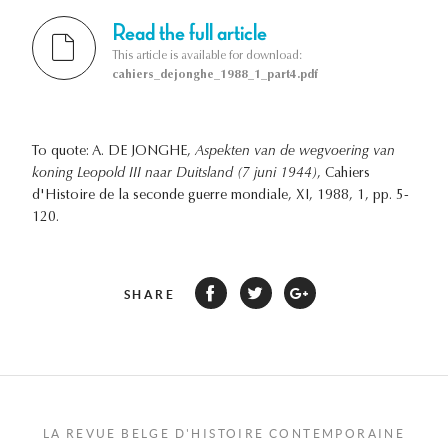
Read the full article
This article is available for download:
cahiers_dejonghe_1988_1_part4.pdf
To quote: A. DE JONGHE,
Aspekten van de wegvoering van
koning Leopold III naar Duitsland (7 juni 1944)
, Cahiers
d'Histoire de la seconde guerre mondiale, XI, 1988, 1, pp. 5-
120.
SHARE
LA REVUE BELGE D'HISTOIRE CONTEMPORAINE