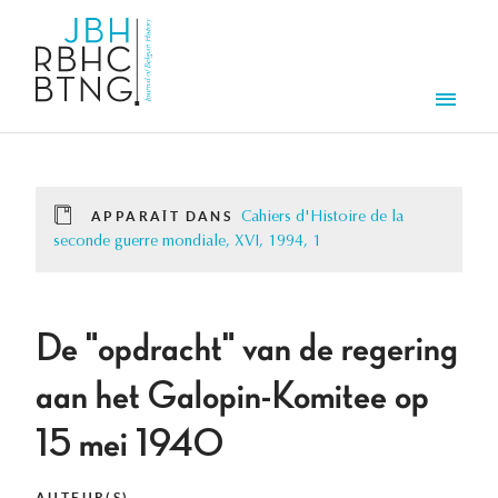
Aller au contenu principal
Men
APPARAÎT DANS
Cahiers d'Histoire de la
seconde guerre mondiale, XVI, 1994, 1
De "opdracht" van de regering
aan het Galopin-Komitee op
15 mei 1940
AUTEUR(S)