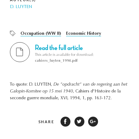
D. LUYTEN
Occupation (WW II)
Economic History
Read the full article
This article is available for download:
cahiers_luyten_1994.pdf
To quote: D. LUYTEN,
De "opdracht" van de regering aan het
Galopin-Komitee op 15 mei 1940
, Cahiers d'Histoire de la
seconde guerre mondiale, XVI, 1994, 1, pp. 163-172.
SHARE