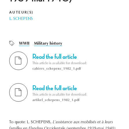
AUTEUR(S)
L. SCHEPENS
WWII
Military history
Read the full article
This article is available for download:
cahiers_schepens_1982_1.pdf
Read the full article
This article is available for download:
artikel_schepens_1982_1.pdf
To quote: L. SCHEPENS,
L'assistance aux mobilisés et à leurs
familles en Flandres Occidentale (septembre 1939-mai 1940)
,