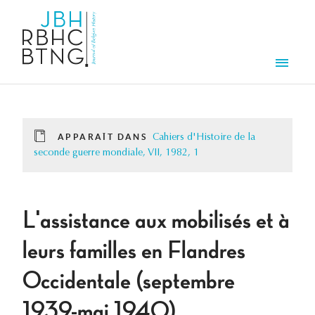
Aller au contenu principal
Men
APPARAÎT DANS
Cahiers d'Histoire de la
seconde guerre mondiale, VII, 1982, 1
L'assistance aux mobilisés et à
leurs familles en Flandres
Occidentale (septembre
1939-mai 1940)