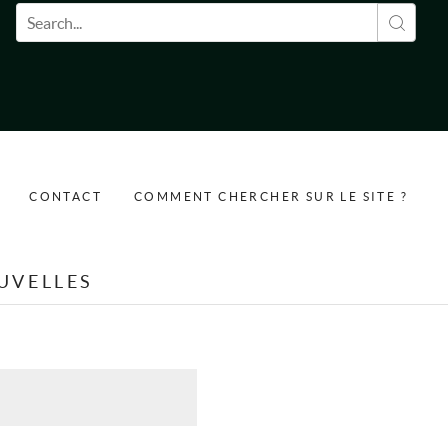
Formulaire de recherche
CONTACT
COMMENT CHERCHER SUR LE SITE ?
UVELLES