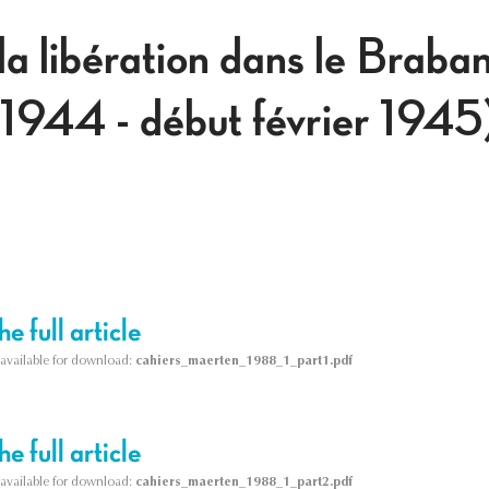
la libération dans le Braban
1944 - début février 1945
e full article
s available for download:
cahiers_maerten_1988_1_part1.pdf
e full article
s available for download:
cahiers_maerten_1988_1_part2.pdf