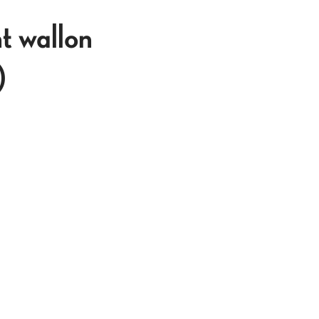
t wallon
)