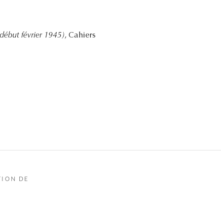
début février 1945)
, Cahiers
TION DE