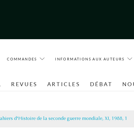
COMMANDES
INFORMATIONS AUX AUTEURS
L
REVUES
ARTICLES
DÉBAT
NO
ahiers d'Histoire de la seconde guerre mondiale, XI, 1988, 1