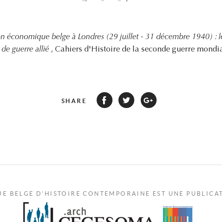
on économique belge à Londres (29 juillet - 31 décembre 1940) : 
t de guerre allié
, Cahiers d'Histoire de la seconde guerre mondial
SHARE
UE BELGE D'HISTOIRE CONTEMPORAINE EST UNE PUBLICA