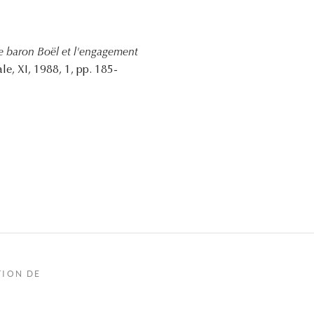
le baron Boël et l'engagement
e, XI, 1988, 1, pp. 185-
TION DE