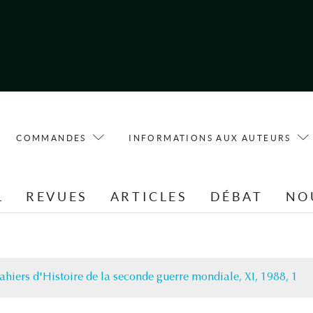
COMMANDES
INFORMATIONS AUX AUTEURS
L
REVUES
ARTICLES
DÉBAT
NO
ahiers d'Histoire de la seconde guerre mondiale, XI, 1988, 1