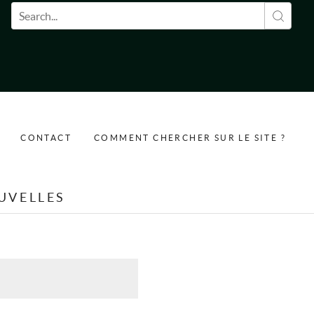
Formulaire de recherche
CONTACT
COMMENT CHERCHER SUR LE SITE ?
UVELLES