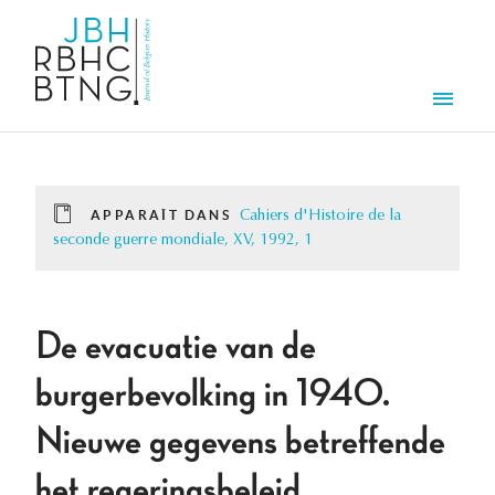
Aller au contenu principal
Men
APPARAÎT DANS
Cahiers d'Histoire de la
seconde guerre mondiale, XV, 1992, 1
De evacuatie van de
burgerbevolking in 1940.
Nieuwe gegevens betreffende
het regeringsbeleid