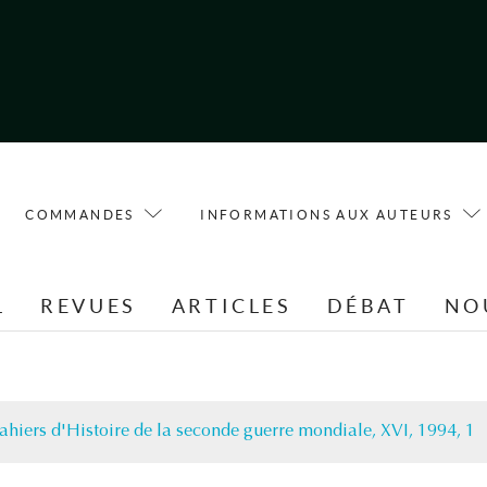
COMMANDES
INFORMATIONS AUX AUTEURS
L
REVUES
ARTICLES
DÉBAT
NO
ahiers d'Histoire de la seconde guerre mondiale, XVI, 1994, 1