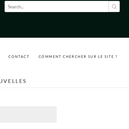
Formulaire de recherche
CONTACT
COMMENT CHERCHER SUR LE SITE ?
UVELLES