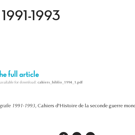
ie 1991-1993
e full article
s available for download:
cahiers_biblio_1994_1.pdf
ografie 1991-1993
, Cahiers d'Histoire de la seconde guerre mond