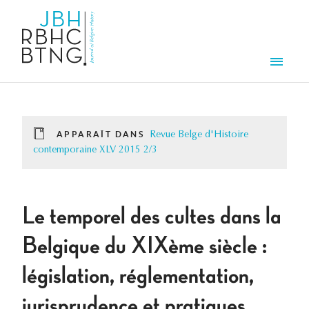
Aller au contenu principal
Men
APPARAÎT DANS
Revue Belge d'Histoire
contemporaine XLV 2015 2/3
Le temporel des cultes dans la
Belgique du XIXème siècle :
législation, réglementation,
jurisprudence et pratiques