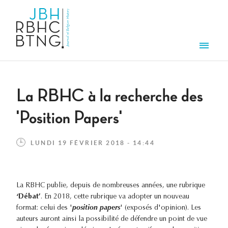
Aller au contenu principal
Men
La RBHC à la recherche des
'Position Papers'
LUNDI 19 FÉVRIER 2018 - 14:44
La RBHC publie, depuis de nombreuses années, une rubrique
‘Débat’
. En 2018, cette rubrique va adopter un nouveau
format: celui des '
position papers
' (exposés d'opinion). Les
auteurs auront ainsi la possibilité de défendre un point de vue