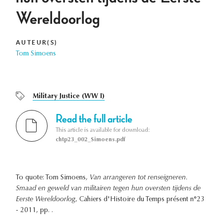
Wereldoorlog
AUTEUR(S)
Tom Simoens
Military Justice (WW I)
Read the full article
This article is available for download:
chtp23_002_Simoens.pdf
To quote: Tom Simoens,
Van arrangeren tot renseigneren.
Smaad en geweld van militairen tegen hun oversten tijdens de
Eerste Wereldoorlog
, Cahiers d'Histoire du Temps présent n°23
- 2011, pp. .