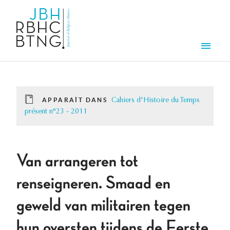
Aller au contenu principal
Men
APPARAÎT DANS
Cahiers d'Histoire du Temps
présent n°23 - 2011
Van arrangeren tot
renseigneren. Smaad en
geweld van militairen tegen
hun oversten tijdens de Eerste