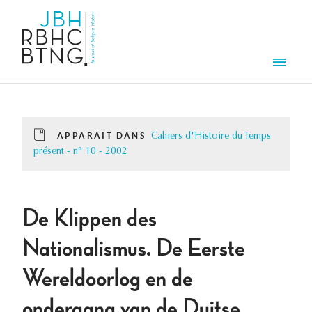
Aller au contenu principal
Men
APPARAÎT DANS
Cahiers d'Histoire du Temps
présent - n° 10 - 2002
De Klippen des
Nationalismus. De Eerste
Wereldoorlog en de
ondergang van de Duitse