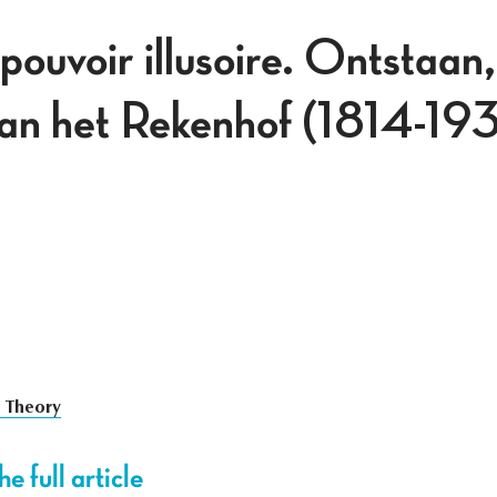
ouvoir illusoire. Ontstaan,
van het Rekenhof (1814-19
e Theory
e full article