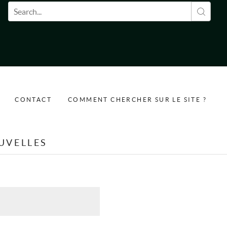
Formulaire de recherche
CONTACT
COMMENT CHERCHER SUR LE SITE ?
UVELLES