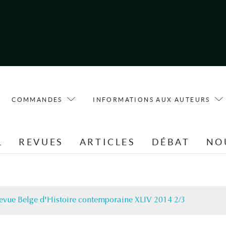
COMMANDES
INFORMATIONS AUX AUTEURS
L
REVUES
ARTICLES
DÉBAT
NO
evue Belge d'Histoire contemporaine XLIV 2014 2/3