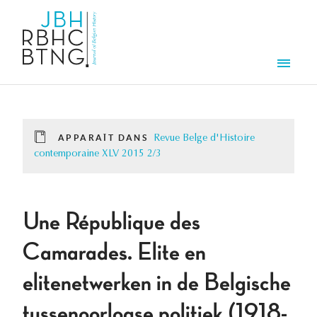
Aller au contenu principal
Men
APPARAÎT DANS
Revue Belge d'Histoire
contemporaine XLV 2015 2/3
Une République des
Camarades. Elite en
elitenetwerken in de Belgische
tussenoorlogse politiek (1918-