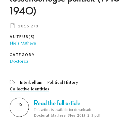
1940)
2015 2/3
AUTEUR(S)
Niels Matheve
CATEGORY
Doctorats
Interbellum
Political History
Collective Identities
Read the full article
This article is available for download:
Doctorat_Matheve_Bleu_2015_2_3.pdf