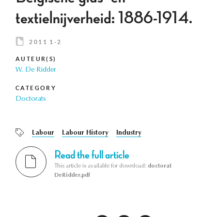
textielnijverheid: 1886-1914.
2011 1-2
AUTEUR(S)
W. De Ridder
CATEGORY
Doctorats
Labour
Labour History
Industry
Read the full article
This article is available for download:
doctorat
DeRidder.pdf