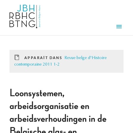
Aller au contenu principal
Men
APPARAÎT DANS
Revue belge d'Histoire
contemporaine 2011 1-2
Loonsystemen,
arbeidsorganisatie en
arbeidsverhoudingen in de
Belgische glas- en