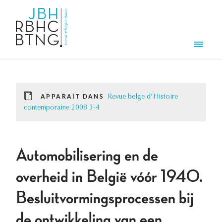
Aller au contenu principal
Men
APPARAÎT DANS
Revue belge d'Histoire
contemporaine 2008 3-4
Automobilisering en de
overheid in België vóór 1940.
Besluitvormingsprocessen bij
de ontwikkeling van een