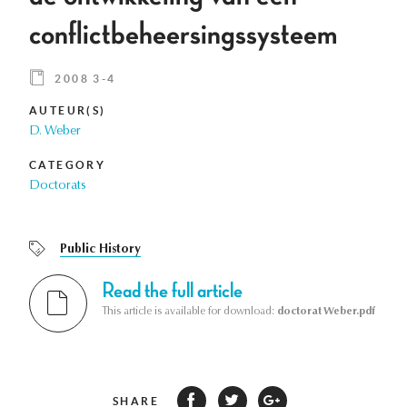
conflictbeheersingssysteem
2008 3-4
AUTEUR(S)
D. Weber
CATEGORY
Doctorats
Public History
Read the full article
This article is available for download:
doctorat Weber.pdf
SHARE