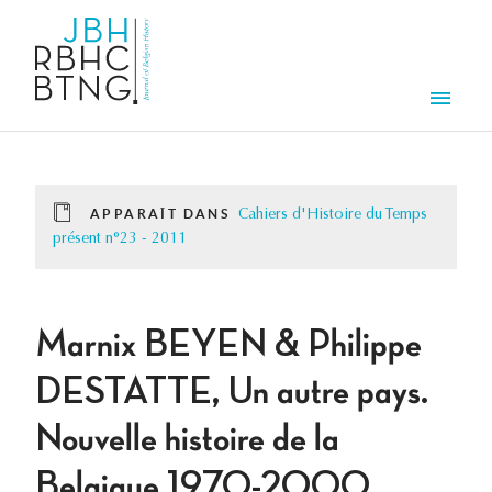
Aller au contenu principal
Men
APPARAÎT DANS
Cahiers d'Histoire du Temps
présent n°23 - 2011
Marnix BEYEN & Philippe
DESTATTE, Un autre pays.
Nouvelle histoire de la
Belgique 1970-2000