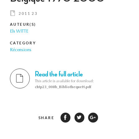
2011 23
AUTEUR(S)
Els WITTE
CATEGORY
Récensions
Read the full article
This article is available for download:
chtp23_008b_BibliothequeH.pdf
SHARE