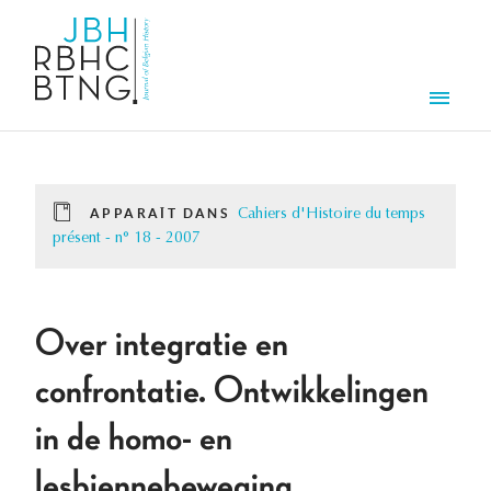
Aller au contenu principal
Men
APPARAÎT DANS
Cahiers d'Histoire du temps
présent - n° 18 - 2007
Over integratie en
confrontatie. Ontwikkelingen
in de homo- en
lesbiennebeweging.