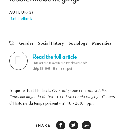
AUTEUR(S)
Bart Hellinck
Gender
Social History
Sociology
Minorities
Read the full article
This article is available for download:
chtp18_005_Hellinck.pdf
To quote: Bart Hellinck,
Over integratie en confrontatie.
Ontwikkelingen in de homo- en lesbiennebeweging.
, Cahiers
d'Histoire du temps présent - n° 18 - 2007, pp. .
SHARE