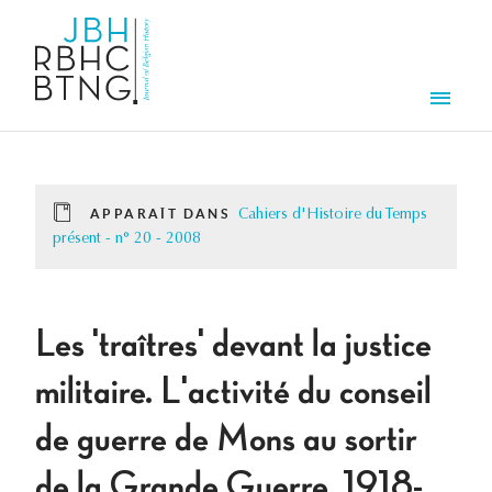
Aller au contenu principal
Men
APPARAÎT DANS
Cahiers d'Histoire du Temps
présent - n° 20 - 2008
Les 'traîtres' devant la justice
militaire. L'activité du conseil
de guerre de Mons au sortir
de la Grande Guerre, 1918-