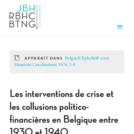
Aller au contenu principal
Men
APPARAÎT DANS
Belgisch Tijdschrift voor
Nieuwste Geschiedenis 1976 3-4
Les interventions de crise et
les collusions politico-
financières en Belgique entre
1930 et 1940.