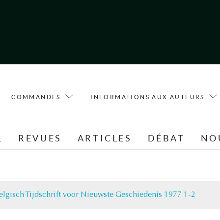
COMMANDES
INFORMATIONS AUX AUTEURS
L
REVUES
ARTICLES
DÉBAT
NO
elgisch Tijdschrift voor Nieuwste Geschiedenis 1977 1-2