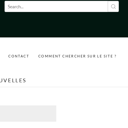
Formulaire de recherche
CONTACT
COMMENT CHERCHER SUR LE SITE ?
UVELLES