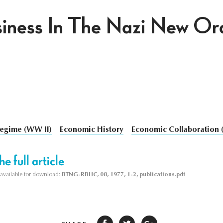
siness In The Nazi New Or
egime (WW II)
Economic History
Economic Collaboration 
e full article
s available for download:
BTNG-RBHC, 08, 1977, 1-2, publications.pdf