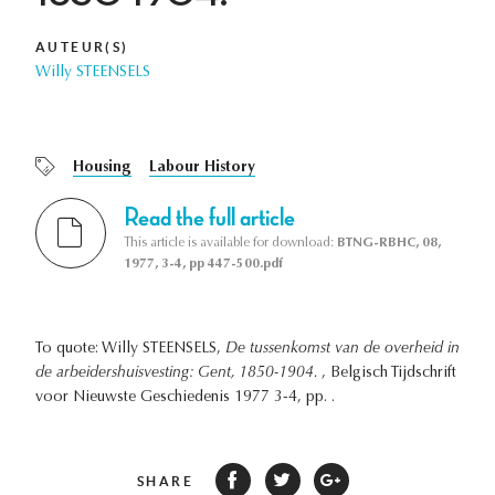
AUTEUR(S)
Willy STEENSELS
Housing
Labour History
Read the full article
This article is available for download:
BTNG-RBHC, 08,
1977, 3-4, pp 447-500.pdf
To quote: Willy STEENSELS,
De tussenkomst van de overheid in
de arbeidershuisvesting: Gent, 1850-1904.
, Belgisch Tijdschrift
voor Nieuwste Geschiedenis 1977 3-4, pp. .
SHARE