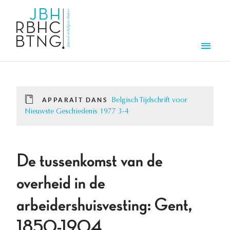
Aller au contenu principal
Men
APPARAÎT DANS
Belgisch Tijdschrift voor
Nieuwste Geschiedenis 1977 3-4
De tussenkomst van de
overheid in de
arbeidershuisvesting: Gent,
1850-1904.