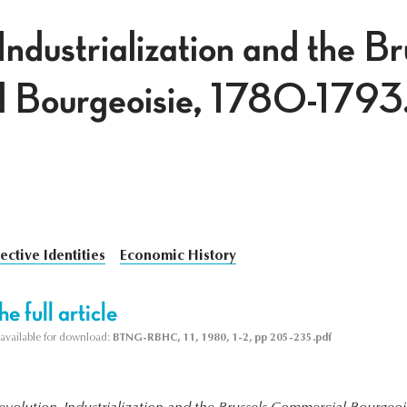
Industrialization and the Br
 Bourgeoisie, 1780-1793
ective Identities
Economic History
e full article
s available for download:
BTNG-RBHC, 11, 1980, 1-2, pp 205-235.pdf