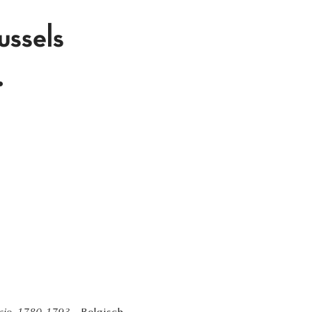
ussels
.