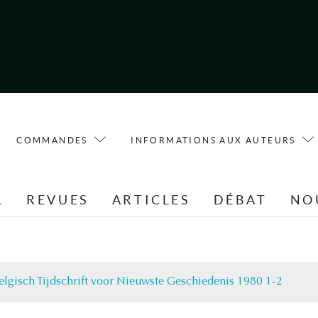
COMMANDES
INFORMATIONS AUX AUTEURS
L
REVUES
ARTICLES
DÉBAT
NO
elgisch Tijdschrift voor Nieuwste Geschiedenis 1980 1-2