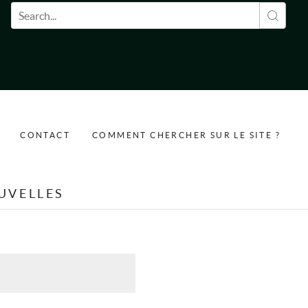
Formulaire de recherche
CONTACT
COMMENT CHERCHER SUR LE SITE ?
UVELLES