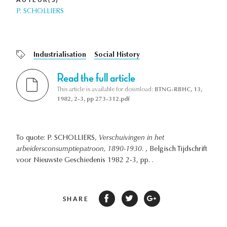
P. SCHOLLIERS
Industrialisation
Social History
Read the full article
This article is available for download:
BTNG-RBHC, 13,
1982, 2-3, pp 273-312.pdf
To quote: P. SCHOLLIERS,
Verschuivingen in het
arbeidersconsumptiepatroon, 1890-1930.
, Belgisch Tijdschrift
voor Nieuwste Geschiedenis 1982 2-3, pp. .
SHARE