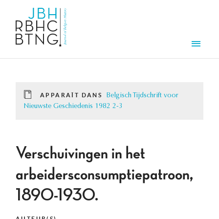
Aller au contenu principal
Men
APPARAÎT DANS
Belgisch Tijdschrift voor
Nieuwste Geschiedenis 1982 2-3
Verschuivingen in het
arbeidersconsumptiepatroon,
1890-1930.
AUTEUR(S)