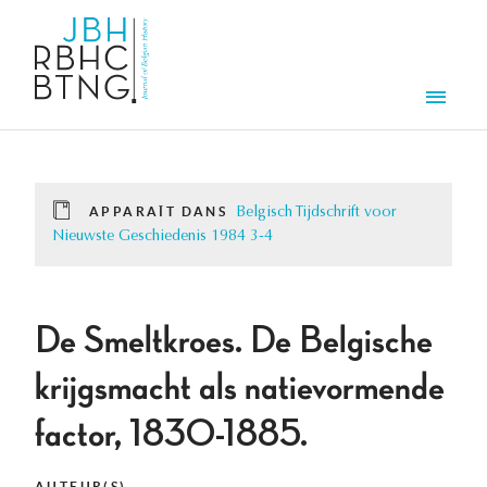
Aller au contenu principal
Men
APPARAÎT DANS
Belgisch Tijdschrift voor
Nieuwste Geschiedenis 1984 3-4
De Smeltkroes. De Belgische
krijgsmacht als natievormende
factor, 1830-1885.
AUTEUR(S)