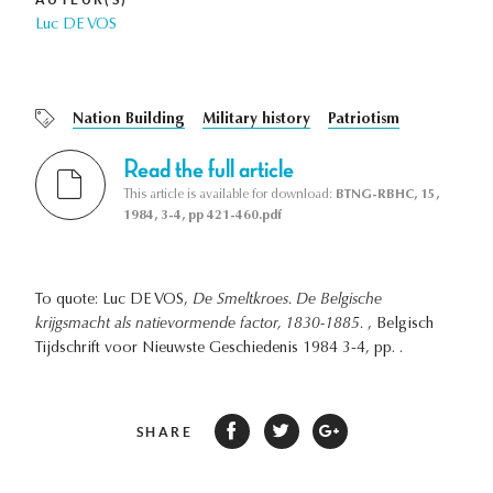
Luc DE VOS
Nation Building
Military history
Patriotism
Read the full article
This article is available for download:
BTNG-RBHC, 15,
1984, 3-4, pp 421-460.pdf
To quote: Luc DE VOS,
De Smeltkroes. De Belgische
krijgsmacht als natievormende factor, 1830-1885.
, Belgisch
Tijdschrift voor Nieuwste Geschiedenis 1984 3-4, pp. .
SHARE