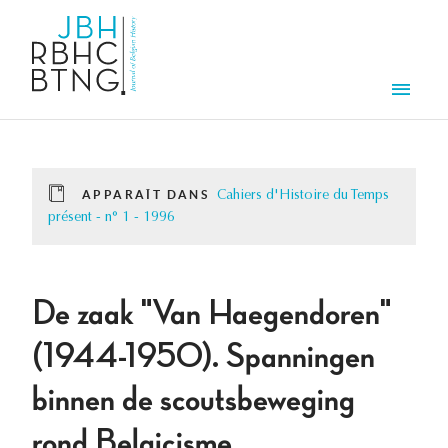
Aller au contenu principal
Men
APPARAÎT DANS
Cahiers d'Histoire du Temps
présent - n° 1 - 1996
De zaak "Van Haegendoren"
(1944-1950). Spanningen
binnen de scoutsbeweging
rond Belgicisme,