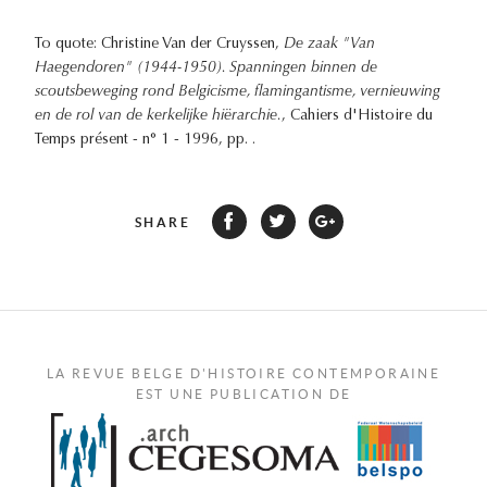
To quote: Christine Van der Cruyssen,
De zaak "Van
Haegendoren" (1944-1950). Spanningen binnen de
scoutsbeweging rond Belgicisme, flamingantisme, vernieuwing
en de rol van de kerkelijke hiërarchie.
, Cahiers d'Histoire du
Temps présent - n° 1 - 1996, pp. .
SHARE
LA REVUE BELGE D'HISTOIRE CONTEMPORAINE
EST UNE PUBLICATION DE