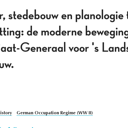
r, stedebouw en planologie 
tting: de moderne beweging
aat-Generaal voor 's Land
uw.
istory
German Occupation Regime (WW II)