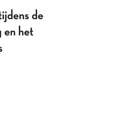
tijdens de
 en het
s