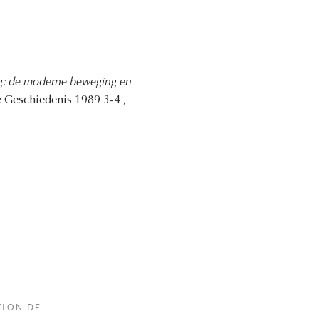
ing: de moderne beweging en
e Geschiedenis 1989 3-4 ,
TION DE