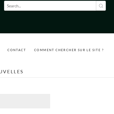
Formulaire de recherche
CONTACT
COMMENT CHERCHER SUR LE SITE ?
UVELLES