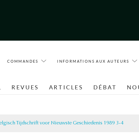
COMMANDES
INFORMATIONS AUX AUTEURS
L
REVUES
ARTICLES
DÉBAT
NO
elgisch Tijdschrift voor Nieuwste Geschiedenis 1989 3-4