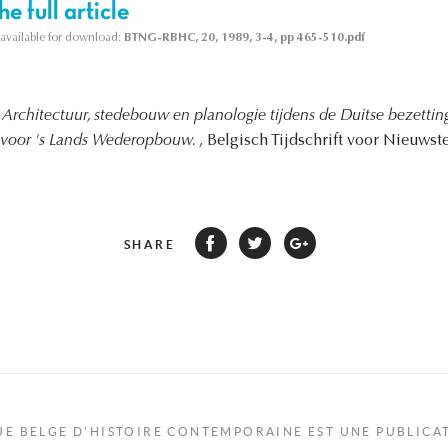
e full article
s available for download:
BTNG-RBHC, 20, 1989, 3-4, pp 465-510.pdf
,
Architectuur, stedebouw en planologie tijdens de Duitse bezett
 voor 's Lands Wederopbouw.
, Belgisch Tijdschrift voor Nieuwst
SHARE
UE BELGE D'HISTOIRE CONTEMPORAINE EST UNE PUBLICA