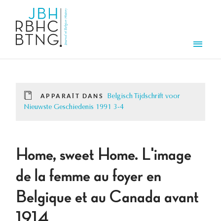
Aller au contenu principal
Men
APPARAÎT DANS
Belgisch Tijdschrift voor
Nieuwste Geschiedenis 1991 3-4
Home, sweet Home. L'image
de la femme au foyer en
Belgique et au Canada avant
1914.