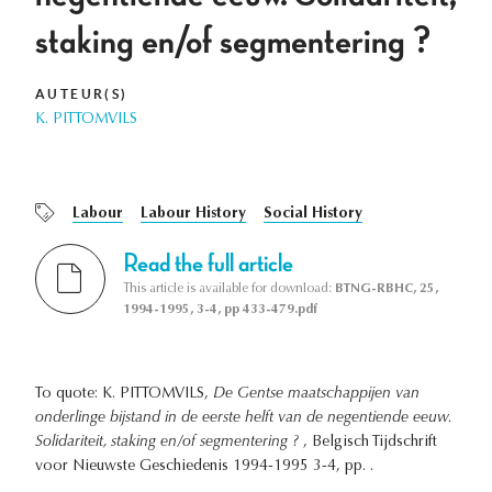
staking en/of segmentering ?
AUTEUR(S)
K. PITTOMVILS
Labour
Labour History
Social History
Read the full article
This article is available for download:
BTNG-RBHC, 25,
1994-1995, 3-4, pp 433-479.pdf
To quote: K. PITTOMVILS,
De Gentse maatschappijen van
onderlinge bijstand in de eerste helft van de negentiende eeuw.
Solidariteit, staking en/of segmentering ?
, Belgisch Tijdschrift
voor Nieuwste Geschiedenis 1994-1995 3-4, pp. .