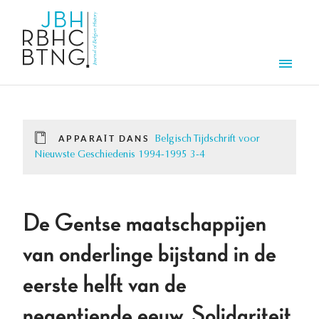
Aller au contenu principal
Men
APPARAÎT DANS
Belgisch Tijdschrift voor
Nieuwste Geschiedenis 1994-1995 3-4
De Gentse maatschappijen
van onderlinge bijstand in de
eerste helft van de
negentiende eeuw. Solidariteit,