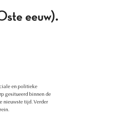
0ste eeuw).
iale en politieke
rp gesitueerd binnen de
e nieuwste tijd. Verder
ein.