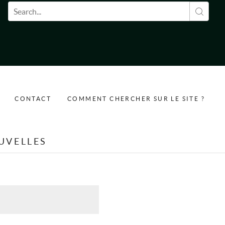
Formulaire de recherche
CONTACT
COMMENT CHERCHER SUR LE SITE ?
UVELLES