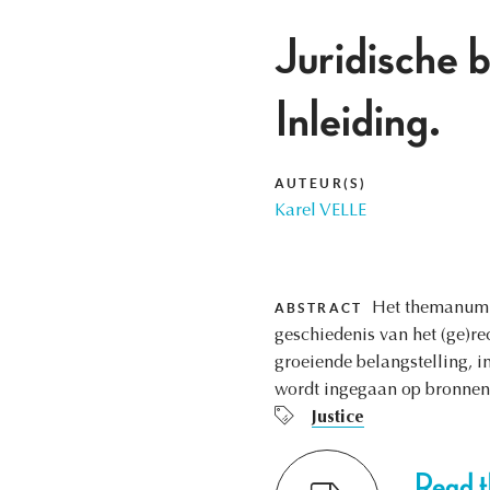
Juridische 
Inleiding.
AUTEUR(S)
Karel VELLE
Het themanumme
ABSTRACT
geschiedenis van het (ge)re
groeiende belangstelling, in
wordt ingegaan op bronnen 
Justice
Read th