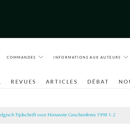
COMMANDES
INFORMATIONS AUX AUTEURS
L
REVUES
ARTICLES
DÉBAT
NO
elgisch Tijdschrift voor Nieuwste Geschiedenis 1998 1-2