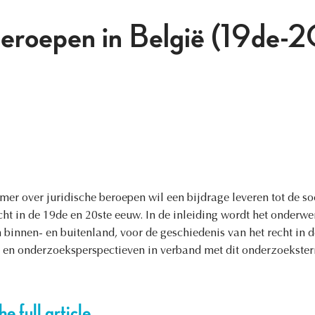
beroepen in België (19de-2
r over juridische beroepen wil een bijdrage leveren tot de soc
cht in de 19de en 20ste eeuw. In de inleiding wordt het onderwe
 binnen- en buitenland, voor de geschiedenis van het recht in d
en onderzoeksperspectieven in verband met dit onderzoeksterr
e full article