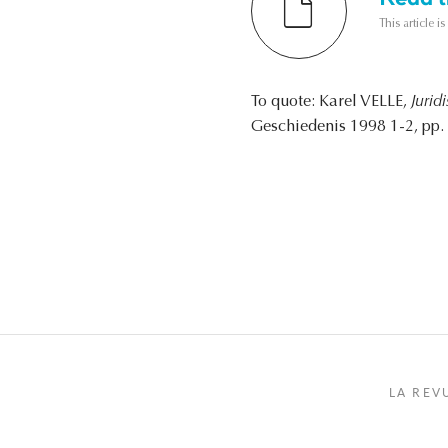
This article i
To quote: Karel VELLE,
Jurid
Geschiedenis 1998 1-2, pp. 
LA REV