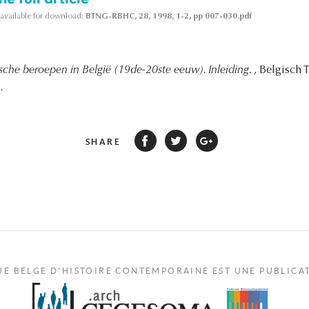
s available for download:
BTNG-RBHC, 28, 1998, 1-2, pp 007-030.pdf
ische beroepen in België (19de-20ste eeuw). Inleiding.
, Belgisch 
.
SHARE
UE BELGE D'HISTOIRE CONTEMPORAINE EST UNE PUBLICA