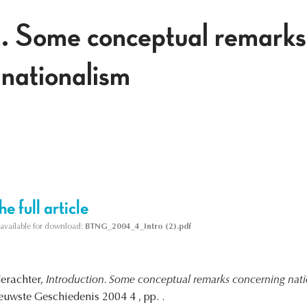
n. Some conceptual remarks
 nationalism
e full article
s available for download:
BTNG_2004_4_Intro (2).pdf
erachter,
Introduction. Some conceptual remarks concerning nati
ieuwste Geschiedenis 2004 4 , pp. .