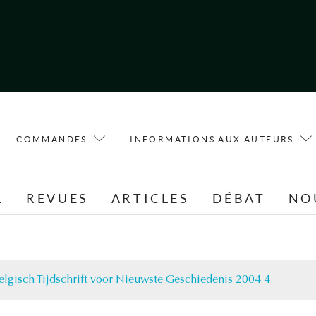
COMMANDES
INFORMATIONS AUX AUTEURS
L
REVUES
ARTICLES
DÉBAT
NO
elgisch Tijdschrift voor Nieuwste Geschiedenis 2004 4