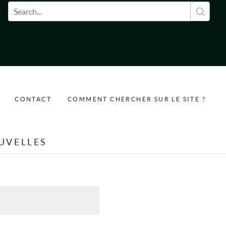
Formulaire de recherche
CONTACT
COMMENT CHERCHER SUR LE SITE ?
UVELLES