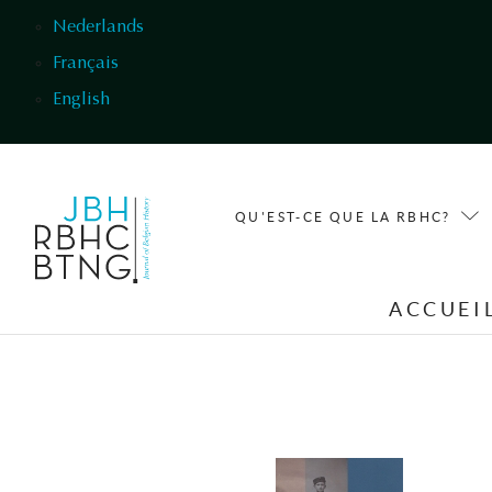
Aller au contenu principal
Nederlands
Français
English
QU'EST-CE QUE LA RBHC?
ACCUEI