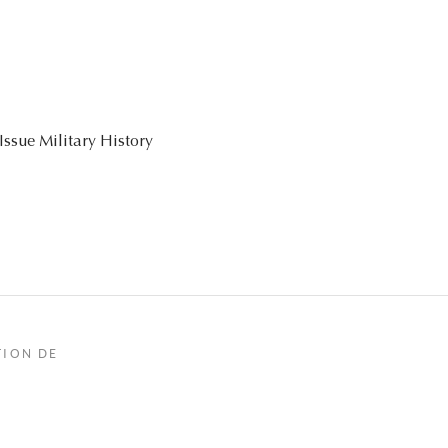
ssue Military History
TION DE