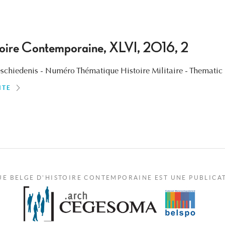
toire Contemporaine, XLVI, 2016, 2
hiedenis - Numéro Thématique Histoire Militaire - Thematic I
ITE
UE BELGE D'HISTOIRE CONTEMPORAINE EST UNE PUBLICA