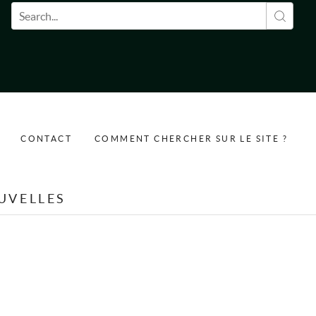
Formulaire de recherche
CONTACT
COMMENT CHERCHER SUR LE SITE ?
UVELLES