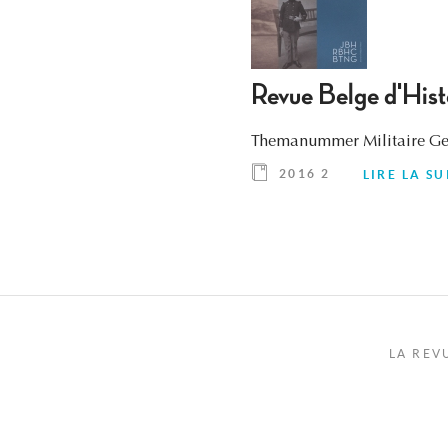
Revue Belge d'His
Themanummer Militaire Gesc
2016 2
LIRE LA SU
LA REV