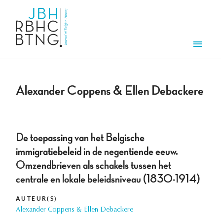
Overslaan en naar de inhoud gaan
Men
Alexander Coppens & Ellen Debackere
De toepassing van het Belgische
immigratiebeleid in de negentiende eeuw.
Omzendbrieven als schakels tussen het
centrale en lokale beleidsniveau (1830-1914)
AUTEUR(S)
Alexander Coppens & Ellen Debackere