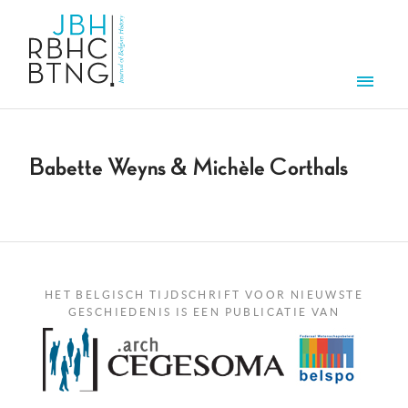
Overslaan en naar de inhoud gaan
Men
Babette Weyns & Michèle Corthals
HET BELGISCH TIJDSCHRIFT VOOR NIEUWSTE
GESCHIEDENIS IS EEN PUBLICATIE VAN