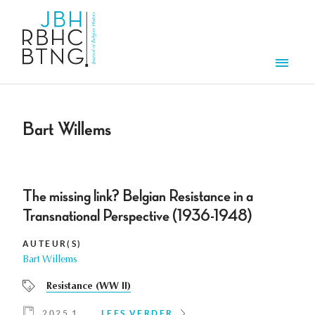
Overslaan en naar de inhoud gaan
Men
Bart Willems
The missing link? Belgian Resistance in a
Transnational Perspective (1936-1948)
AUTEUR(S)
Bart Willems
Resistance (WW II)
2025 1
LEES VERDER