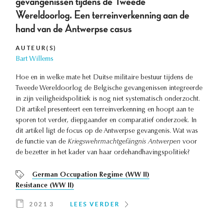
gevangenissen tijdens de Tweede
Wereldoorlog. Een terreinverkenning aan de
hand van de Antwerpse casus
AUTEUR(S)
Bart Willems
Hoe en in welke mate het Duitse militaire bestuur tijdens de
Tweede Wereldoorlog de Belgische gevangenissen integreerde
in zijn veiligheidspolitiek is nog niet systematisch onderzocht.
Dit artikel presenteert een terreinverkenning en hoopt aan te
sporen tot verder, diepgaander en comparatief onderzoek. In
dit artikel ligt de focus op de Antwerpse gevangenis. Wat was
de functie van de
Kriegswehrmachtgefängnis Antwerpen
voor
de bezetter in het kader van haar ordehandhavingspolitiek?
German Occupation Regime (WW II)
Resistance (WW II)
2021 3
LEES VERDER