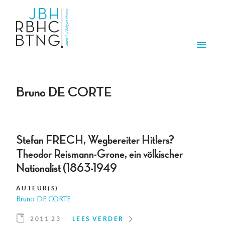
Overslaan en naar de inhoud gaan
Men
Bruno DE CORTE
Stefan FRECH, Wegbereiter Hitlers?
Theodor Reismann-Grone, ein völkischer
Nationalist (1863-1949
AUTEUR(S)
Bruno DE CORTE
2011 23
LEES VERDER