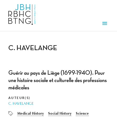
Overslaan en naar de inhoud gaan
Men
C. HAVELANGE
Guérir au pays de Liège (1699-1940). Pour
une histoire sociale et culturelle des professions
médicales
AUTEUR(S)
C. HAVELANGE
Medical History
Social History
Science