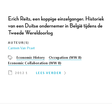
Erich Reitz, een koppige einzelganger. Historiek
van een Duitse ondernemer in België tijdens de
Tweede Wereldoorlog
AUTEUR(S)
Carmen Van Praet
Economic History
Occupation (WW II)
Economic Collaboration (WW II)
2012 1
LEES VERDER