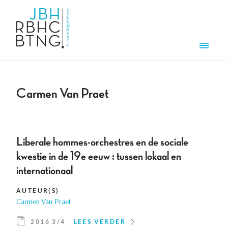
Overslaan en naar de inhoud gaan
Men
Carmen Van Praet
Liberale hommes-orchestres en de sociale
kwestie in de 19e eeuw : tussen lokaal en
internationaal
AUTEUR(S)
Carmen Van Praet
2016 3/4
LEES VERDER